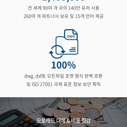
전 세계 90여 개 국의 140만 유저 사용
260여 개 파트너사 보유 및 15개 언어 제공
100
%
dwg, dxf등 모든파일 포맷 형식 완벽 호환
및 ISO 27001 국제 표준 정보 보안 획득
오토캐드 대체 & 비용 절감