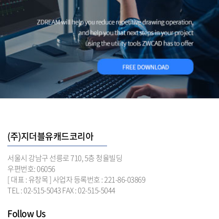
(주)지더블유캐드코리아
서울시 강남구 선릉로 710, 5층 청율빌딩
우편번호: 06056
[ 대표 : 유창목 ] 사업자 등록번호 : 221-86-03869
TEL : 02-515-5043 FAX : 02-515-5044
Follow Us