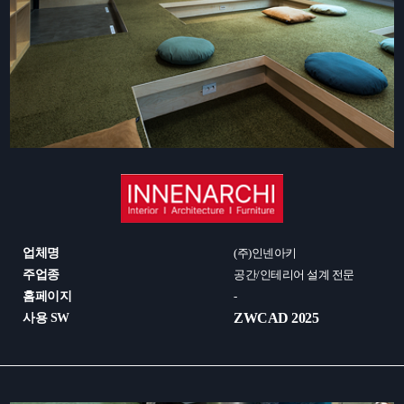
업체명
(주)인넨아키
주업종
공간/인테리어 설계 전문
홈페이지
-
ZWCAD 2025
사용 SW