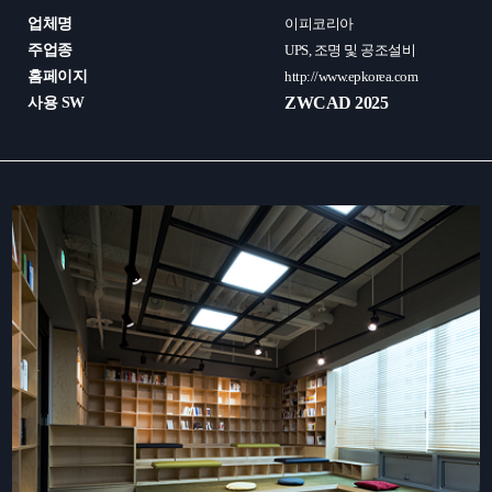
업체명
이피코리아
주업종
UPS, 조명 및 공조설비
홈페이지
http://www.epkorea.com
ZWCAD 2025
사용 SW