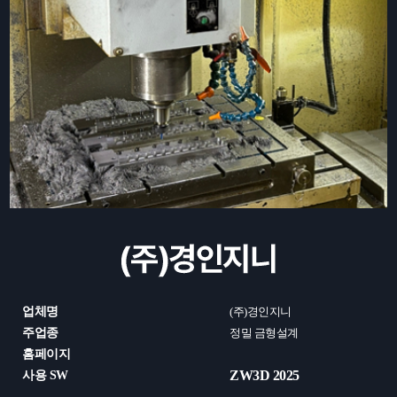
업체명
(주)경인지니
주업종
정밀 금형설계
홈페이지
ZW3D 2025
사용 SW