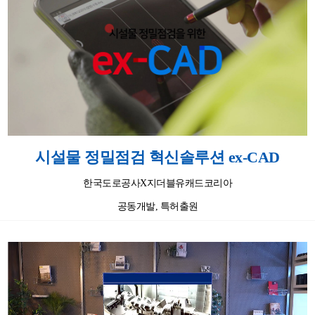
시설물 정밀점검 혁신솔루션 ex-CAD
한국도로공사X지더블유캐드코리아
공동개발, 특허출원