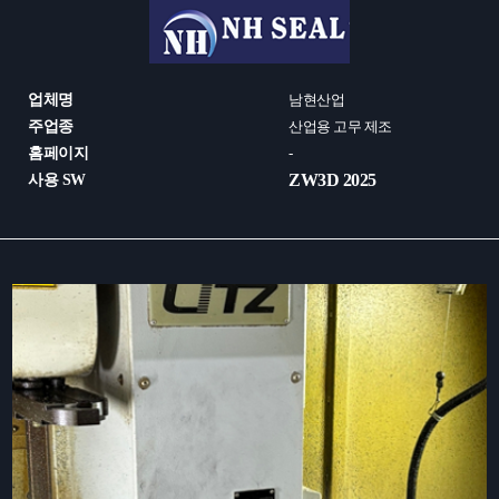
업체명
남현산업
주업종
산업용 고무 제조
홈페이지
-
ZW3D 2025
사용 SW