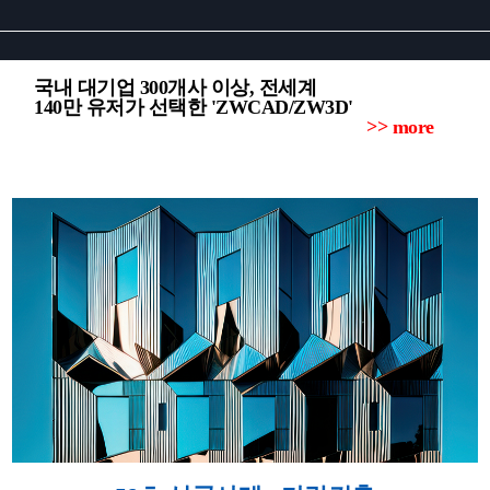
국내 대기업 300개사 이상, 전세계
140만 유저가 선택한 'ZWCAD/ZW3D'
>> more