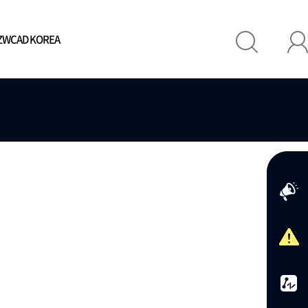
 ZWCAD KOREA
고객사
ZWCAD KOREA
입고객사
- CEO 인사말
- 주요연혁
- 국내외조직
- 찾아오시는길