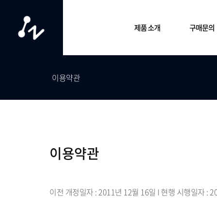
제품 소개
구매문의
ZWCAD 제품
ZW3D 제품
구매문의
이용약관
- ZWCAD 2026
- ZW3D 주요기능
- 구입 문
- ZWCAD MFG
- ZW3D 2026
- 공인 파
- ZWCAD LM
- 제품 비교표
- ZWCAD Education
이용약관
- 제품 비교표
이전 개정일자 : 2011년 12월 16일 I 현행 시행일자 : 2