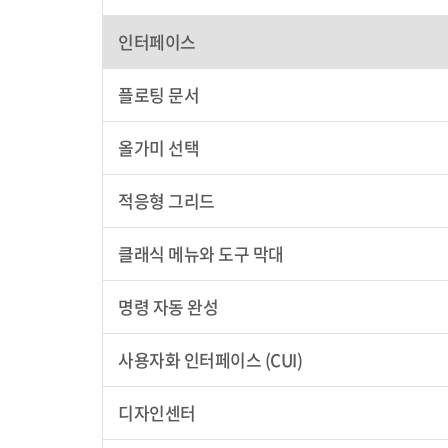
인터페이스
플로팅 문서
올가미 선택
적응형 그리드
클래식 메뉴와 도구 막대
명령 자동 완성
사용자화 인터페이스 (CUI)
디자인센터