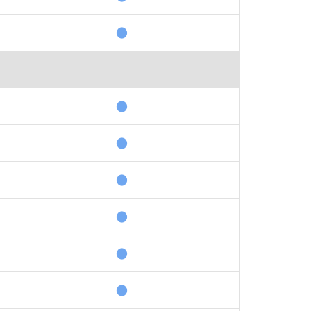
●
●
●
●
●
●
●