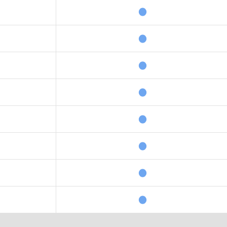
●
●
●
●
●
●
●
●