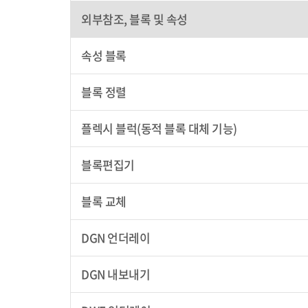
외부참조, 블록 및 속성
속성 블록
블록 정렬
플렉시 블럭(동적 블록 대체 기능)
블록편집기
블록 교체
DGN 언더레이
DGN 내보내기