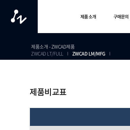
제품 소개
구매문의
ZWCAD 제품
ZW3D 제품
구매문의
제품소개 - ZWCAD제품
ZWCAD LT/FULL
ZWCAD LM/MFG
- ZWCAD 2026
- ZW3D 주요기능
- 구입 문
- ZWCAD MFG
- ZW3D 2026
- 공인 파
- ZWCAD LM
- 제품 비교표
- ZWCAD Education
제품비교표
- 제품 비교표