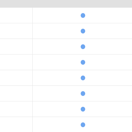
●
●
●
●
●
●
●
●