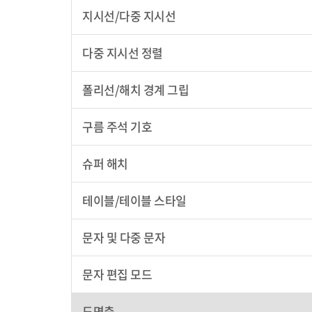
지시선/다중 지시선
다중 지시선 정렬
폴리선/해치 경계 그립
구름 주석 기호
슈퍼 해치
테이블/테이블 스타일
문자 및 다중 문자
문자 편집 모드
도면층