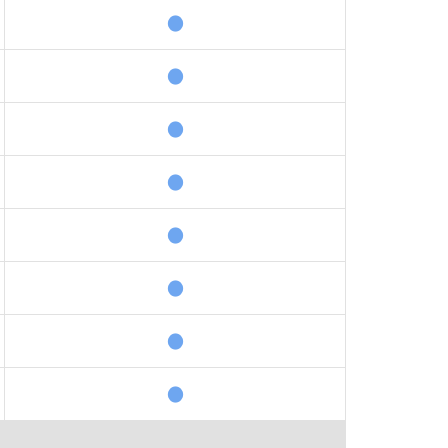
●
●
●
●
●
●
●
●