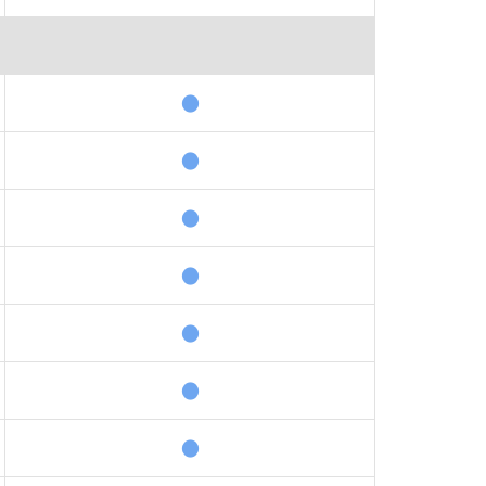
●
●
●
●
●
●
●