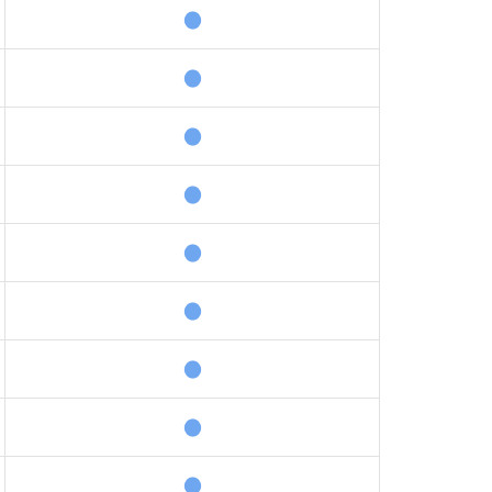
●
●
●
●
●
●
●
●
●