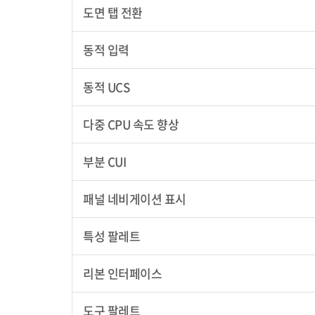
도면 탭 전환
동적 입력
동적 UCS
다중 CPU 속도 향상
부분 CUI
패널 네비게이션 표시
특성 팔레트
리본 인터페이스
도구 팔레트