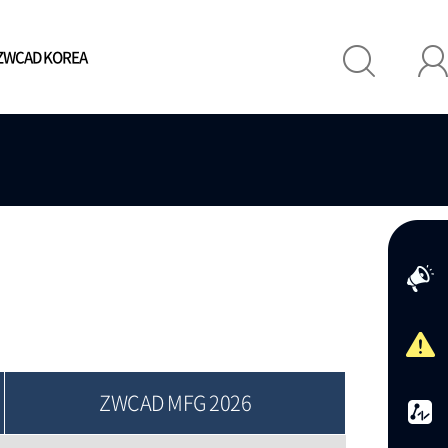
 ZWCAD KOREA
고객사
ZWCAD KOREA
입고객사
- CEO 인사말
- 주요연혁
- 국내외조직
- 찾아오시는길
ZWCAD MFG 2026