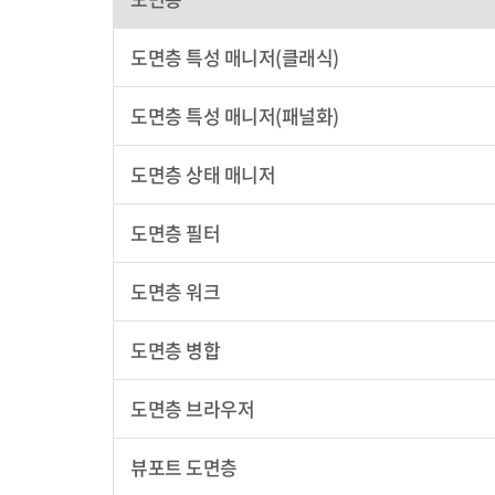
도면층 특성 매니저(클래식)
도면층 특성 매니저(패널화)
도면층 상태 매니저
도면층 필터
도면층 워크
도면층 병합
도면층 브라우저
뷰포트 도면층