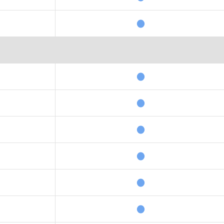
●
●
●
●
●
●
●