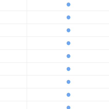
●
●
●
●
●
●
●
●
●