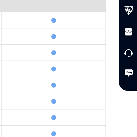
●
●
●
●
●
●
●
●