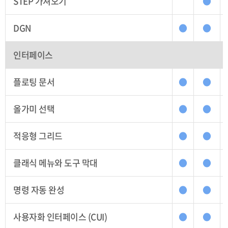
STEP 가져오기
●
DGN
●
●
인터페이스
플로팅 문서
●
●
올가미 선택
●
●
적응형 그리드
●
●
클래식 메뉴와 도구 막대
●
●
명령 자동 완성
●
●
사용자화 인터페이스 (CUI)
●
●