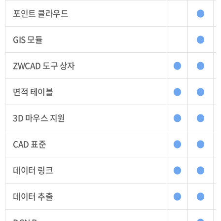
포인트 클라우드
●
GIS 모듈
●
ZWCAD 도구 상자
●
●
면적 테이블
●
●
3D 마우스 지원
●
●
CAD 표준
●
●
데이터 링크
●
●
데이터 추출
●
●