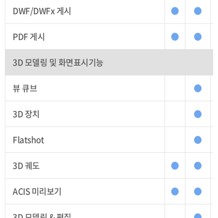
DWF/DWFx 게시
●
●
PDF 게시
●
●
3D 모델링 및 화면표시기능
뷰 큐브
●
3D 장치
●
Flatshot
●
3D 궤도
●
●
ACIS 미리보기
●
●
3D 모델링 & 편집
●