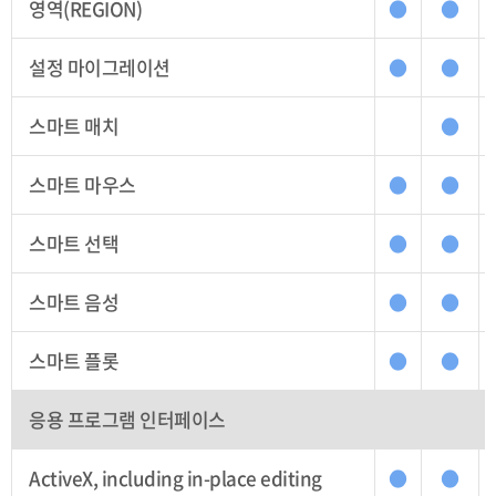
영역(REGION)
●
●
설정 마이그레이션
●
●
스마트 매치
●
스마트 마우스
●
●
스마트 선택
●
●
스마트 음성
●
●
스마트 플롯
●
●
응용 프로그램 인터페이스
ActiveX, including in-place editing
●
●