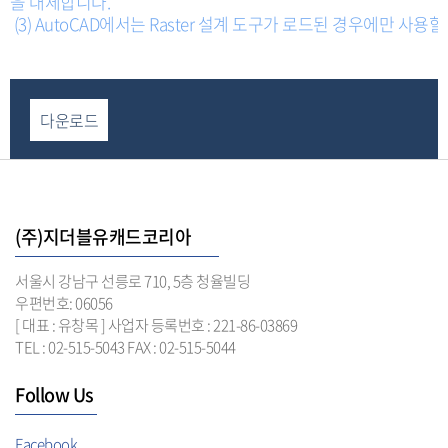
을 대체합니다.
(3) AutoCAD에서는 Raster 설계 도구가 로드된 경우에만 사용할
다운로드
(주)지더블유캐드코리아
서울시 강남구 선릉로 710, 5층 청율빌딩
우편번호: 06056
[ 대표 : 유창목 ] 사업자 등록번호 : 221-86-03869
TEL : 02-515-5043 FAX : 02-515-5044
Follow Us
Facebook