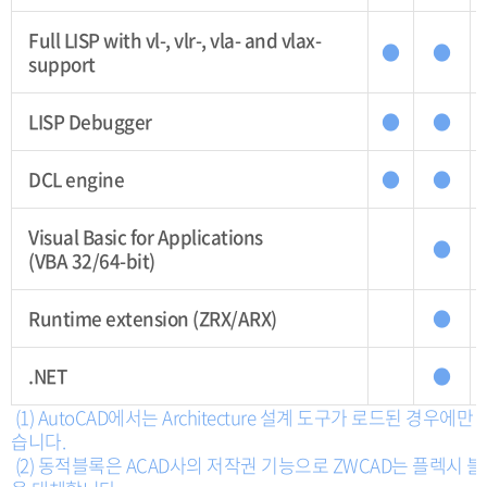
Full LISP with vl-, vlr-, vla- and vlax-
●
●
support
LISP Debugger
●
●
DCL engine
●
●
Visual Basic for Applications
●
(VBA 32/64-bit)
Runtime extension (ZRX/ARX)
●
.NET
●
(1) AutoCAD에서는 Architecture 설계 도구가 로드된 경우에만
습니다.
(2) 동적블록은 ACAD사의 저작권 기능으로 ZWCAD는 플렉시 