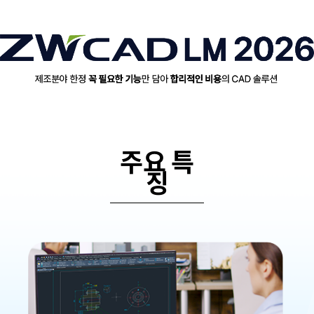
주요 특
징