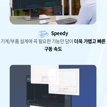
Speedy
기계/부품 설계에 꼭 필요한 기능만 담아
더욱 가볍고 빠른
구동 속도